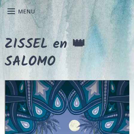
MENU
ZISSEL en 👑
SALOMO