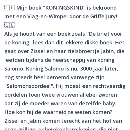
🇱🇺 Mijn boek "KONINGSKIND" is bekroond
met een Vlag-en-Wimpel door de Griffeljury!
🇱🇺
Als je houdt van een boek zoals "De brief voor
de koning" lees dan dit lekkere dikke boek. Het
gaat over Zissel en haar zielsbroertje Jabin, die
leefden tijdens de heerschappij van koning
Salomo. Koning Salomo is nu, 3000 jaar later,
nog steeds heel beroemd vanwege zijn
"Salomonsoordeel". Hij moest een rechtvaardig
oordelen toen twee vrouwen allebei zworen
dat zij de moeder waren van dezelfde baby.
Hoe kon hij de waarheid te weten komen?
Zissel en Jabin komen terecht aan het hof van
deze grillige, onberekenbare koning, die niet