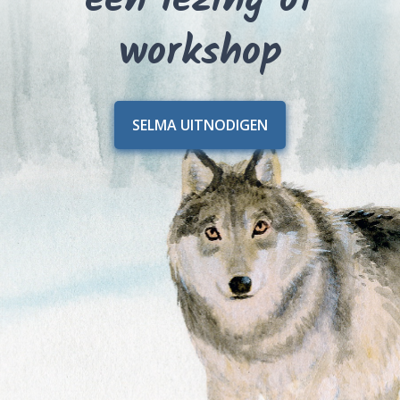
een lezing of
workshop
SELMA UITNODIGEN