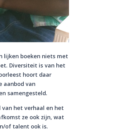
an lijken boeken niets met
t. Diversiteit is van het
oorleest hoort daar
re aanbod van
en samengesteld.
d van het verhaal en het
fkomst ze ook zijn, wat
/of talent ook is.