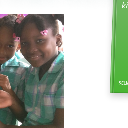
k
SEL