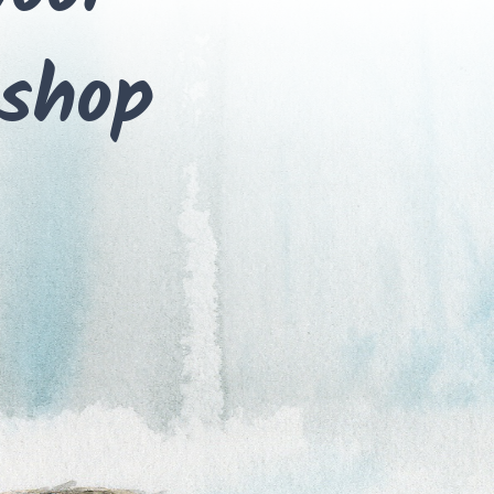
kshop