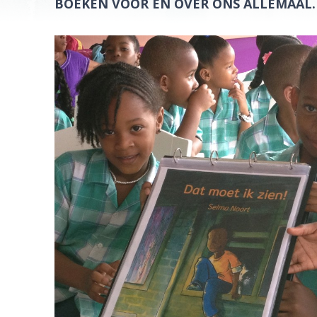
BOEKEN VOOR EN OVER ONS ALLEMAAL.