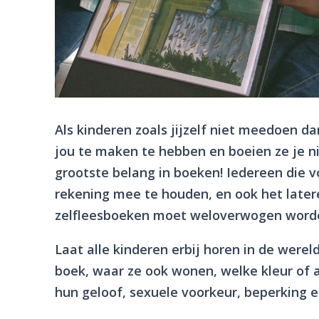
Als kinderen zoals jijzelf niet meedoen d
jou te maken te hebben en boeien ze je nie
grootste belang in boeken! Iedereen die v
rekening mee te houden, en ook het late
zelfleesboeken moet weloverwogen word
Laat alle kinderen erbij horen in de werel
boek, waar ze ook wonen, welke kleur of a
hun geloof, sexuele voorkeur, beperking en