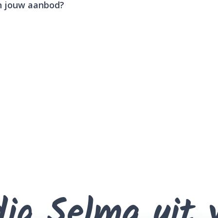
in jouw aanbod?
ig Selma uit 