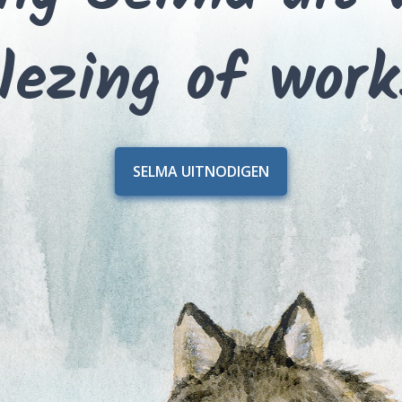
lezing of wor
SELMA UITNODIGEN