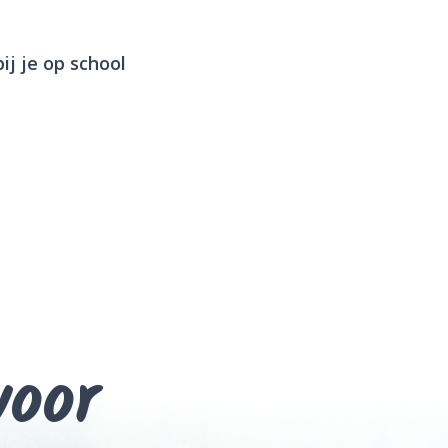
ij je op school
voor