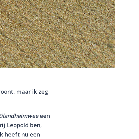
oont, maar ik zeg
Eilandheimwee
een
rij Leopold ben,
k heeft nu een