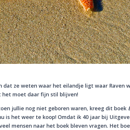
 dat ze weten waar het eilandje ligt waar Raven w
 het moet daar fijn stil blijven!
toen jullie nog niet geboren waren, kreeg dit boek
nu is het weer te koop! Omdat ik 40 jaar bij Uitgeve
veel mensen naar het boek bleven vragen. Het boe