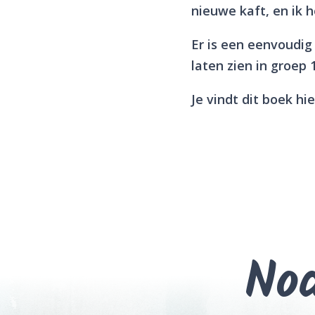
nieuwe kaft, en ik 
Er is een eenvoudig 
laten zien in groep 1
Je vindt dit boek hie
Nod