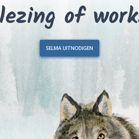
lezing of wor
SELMA UITNODIGEN