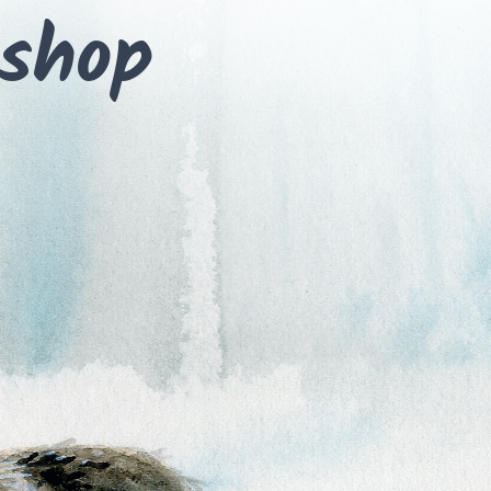
kshop