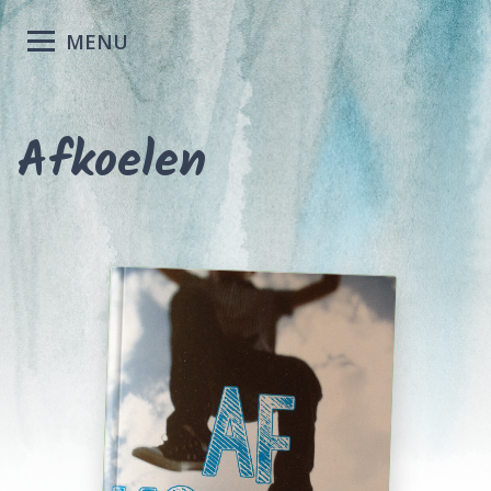
MENU
Afkoelen