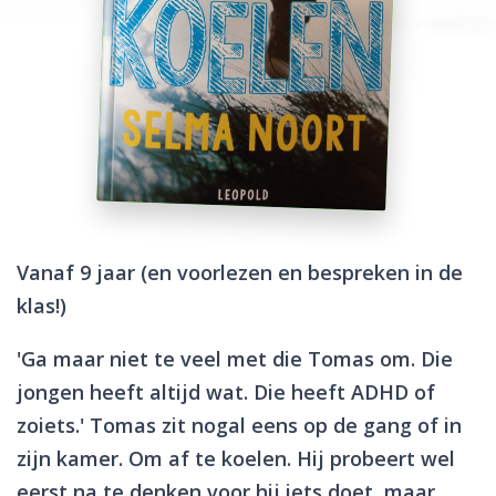
Vanaf 9 jaar (en voorlezen en bespreken in de
klas!)
'Ga maar niet te veel met die Tomas om. Die
jongen heeft altijd wat. Die heeft ADHD of
zoiets.' Tomas zit nogal eens op de gang of in
zijn kamer. Om af te koelen. Hij probeert wel
eerst na te denken voor hij iets doet, maar